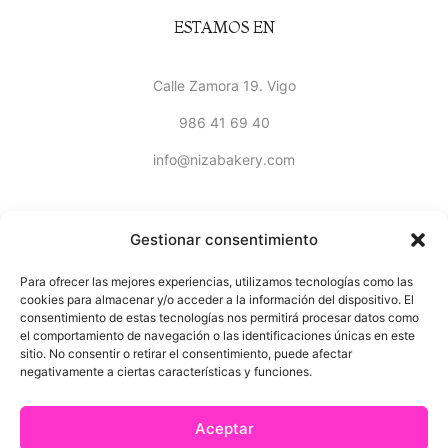
ESTAMOS EN
Calle Zamora 19. Vigo
986 41 69 40
info@nizabakery.com
Gestionar consentimiento
Para ofrecer las mejores experiencias, utilizamos tecnologías como las
INFORMACIÓN
cookies para almacenar y/o acceder a la información del dispositivo. El
consentimiento de estas tecnologías nos permitirá procesar datos como
el comportamiento de navegación o las identificaciones únicas en este
Aviso Legal
sitio. No consentir o retirar el consentimiento, puede afectar
negativamente a ciertas características y funciones.
Política de Privacidad
Aceptar
Política de Cookies