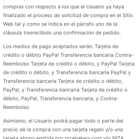
compras con respecto a los que el Usuario ya haya
finalizado el proceso de solicitud de compra en el Sitio
Web tal y como se indica en el párrafo uno de la
cláusula tres
recibido una confirmación de pedido.
Los medios de pago aceptados serán: Tarjeta de
crédito o débito
PayPal
Transferencia bancaria
Contra-
Reembolso
Tarjeta de crédito o débito, y PayPal
Tarjeta
de crédito o débito, y Transferencia bancaria
PayPal y
Transferencia bancaria
Tarjeta de crédito o débito,
PayPal, y Transferencia bancaria
Tarjeta de crédito o
débito, PayPal, Transferencia bancaria, y Contra-
Reembolso
Asimismo, el Usuario podrá pagar todo o parte del
precio de la compra con una tarjeta regalo y/o una
tarjeta abono emitida por
nizabakery.com
y/o
NIZA