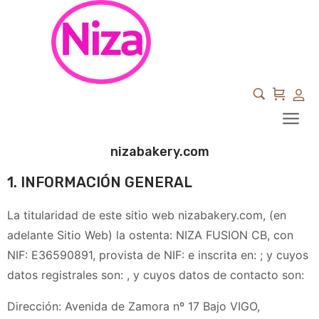
CONDICIONES GENERALES DE VENTA
nizabakery.com
1. INFORMACIÓN GENERAL
La titularidad de este sitio web
nizabakery.com
, (en
adelante Sitio Web) la ostenta:
NIZA FUSION CB
, con
NIF:
E36590891
, provista de NIF: e inscrita en: ; y cuyos
datos registrales son:
, y cuyos datos de contacto son:
Dirección:
Avenida de Zamora nº 17 Bajo VIGO,