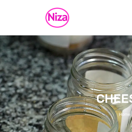
contenido
CHEE
Home