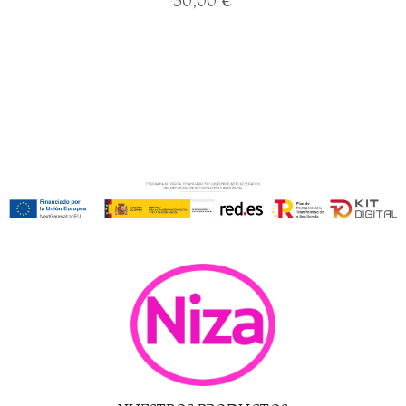
30,00
€