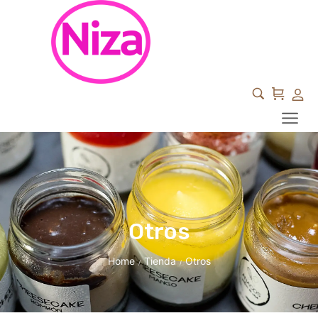
Otros
Home
Tienda
Otros
/
/