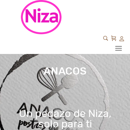
ANACOS
Un pedazo de Niza,
solo para ti